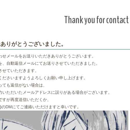
Thank you for contact
せありがとうございました。
わせメールをお送りいただきありがとうございます。
を、自動返信メールにてお送りさせていただきました。
させていただきます。
くださいますようよろしくお願い申し上げます。
っても返信がない場合は、
力いただいたメールアドレスに誤りがある場合がございます。
ですが再度送信いただくか、
)
のDMにてご連絡いただけますと幸いです。